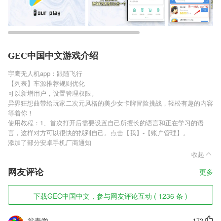
GEC中国中文游戏介绍
宇鹰无人机app：跟随飞行
【列表】车源推荐规则优化
可以新增用户，设置管理权限。
异界狂想曲带给玩家二次元风格的美少女卡牌冒险挑战，轻松有趣的内容
等着你！
使用教程：1、首次打开后需要设置自己所擅长的语言和正在学习的语
言，这样对方可以很快的找到自己。点击【我】-【账户管理】。
添加了部分安卓手机厂商通知
收起
网友评论
更多
下载GEC中国中文，参与网友评论互动 ( 1236 条 )
翁青学
172