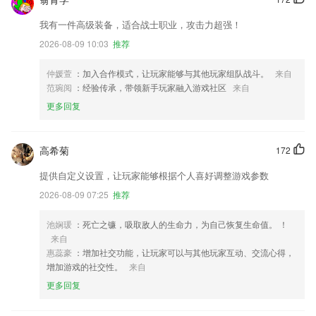
我有一件高级装备，适合战士职业，攻击力超强！
2026-08-09 10:03
推荐
仲媛萱
：加入合作模式，让玩家能够与其他玩家组队战斗。
来自
范琬阅
：经验传承，带领新手玩家融入游戏社区
来自
更多回复
高希菊
172
提供自定义设置，让玩家能够根据个人喜好调整游戏参数
2026-08-09 07:25
推荐
池娴瑗
：死亡之镰，吸取敌人的生命力，为自己恢复生命值。 ！
来自
惠蕊豪
：增加社交功能，让玩家可以与其他玩家互动、交流心得，
增加游戏的社交性。
来自
更多回复