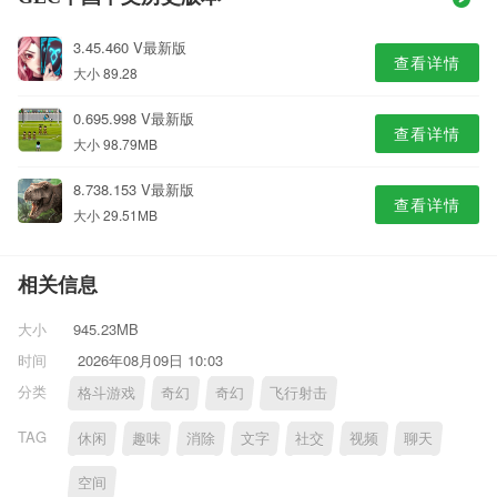
3.45.460 V最新版
查看详情
大小 89.28
0.695.998 V最新版
查看详情
大小 98.79MB
8.738.153 V最新版
查看详情
大小 29.51MB
相关信息
大小
945.23MB
时间
2026年08月09日 10:03
分类
格斗游戏
奇幻
奇幻
飞行射击
TAG
休闲
趣味
消除
文字
社交
视频
聊天
空间