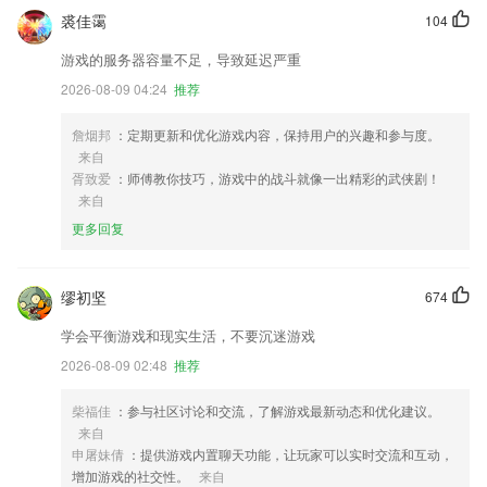
裘佳霭
104
游戏的服务器容量不足，导致延迟严重
2026-08-09 04:24
推荐
詹烟邦
：定期更新和优化游戏内容，保持用户的兴趣和参与度。
来自
胥致爱
：师傅教你技巧，游戏中的战斗就像一出精彩的武侠剧！
来自
更多回复
缪初坚
674
学会平衡游戏和现实生活，不要沉迷游戏
2026-08-09 02:48
推荐
柴福佳
：参与社区讨论和交流，了解游戏最新动态和优化建议。
来自
申屠妹倩
：提供游戏内置聊天功能，让玩家可以实时交流和互动，
增加游戏的社交性。
来自