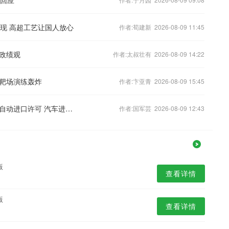
现 高超工艺让国人放心
作者:荀建新 2026-08-09 11:45
政绩观
作者:太叔壮有 2026-08-09 14:22
靶场演练轰炸
作者:卞亚青 2026-08-09 15:45
大连铁象华亚汽车贸易有限公司获货物自动进口许可 汽车进口业务合规通道正式打通
作者:国军芸 2026-08-09 12:43
版
查看详情
版
查看详情