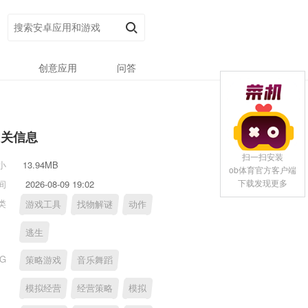
创意应用
问答
相关信息
扫一扫安装
小
13.94MB
ob体育官方客户端
下载发现更多
间
2026-08-09 19:02
类
游戏工具
找物解谜
动作
逃生
AG
策略游戏
音乐舞蹈
模拟经营
经营策略
模拟