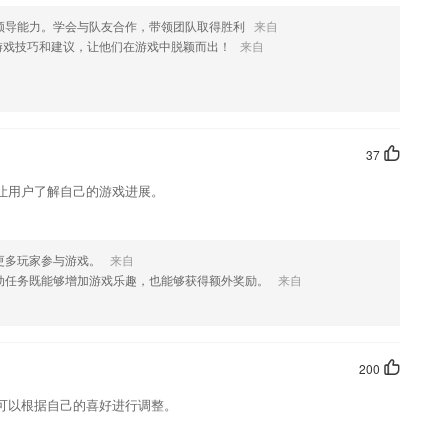
含便捷的配音功能,轻松配出自己的大片,秀出自己的口语
领导能力。学会与队友合作，带领团队取得胜利
来自
势
游戏技巧和建议，让他们在游戏中脱颖而出！
来自
解读期末考试中最易出现的题型，以便学生能举一反三，高效复习
面的成语涉及到了2265生活的方方面面十分的常见。
容，查看学习报告
37
，轻松巩固自己
让用户了解自己的游戏进展。
学校实力，更提高整体效率
更强，界面简洁，操作简单易上手，教学内容丰富有趣。
什么?
更多玩家参与游戏。
来自
动任务既能够增加游戏乐趣，也能够获得额外奖励。
来自
200
可以根据自己的喜好进行调整。