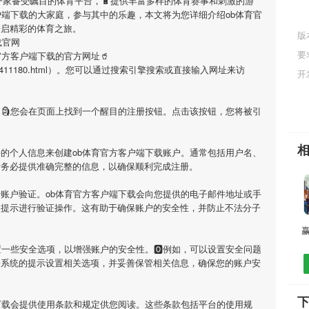
是一家备受瞩目的体育平台，🔋提供丰富多样的体育赛事和刺激的游
户端下载
的大家庭，参与其中的乐趣，本文将为您详细介绍
ob体育官
开启精彩的体育之旅。
版
载官网
要
官方客户端下载
的官方网址🥤
n/docview411180.html）。您可以通过搜索引擎搜索或直接输入网址来访
开
，🗿您会在页面上找到一个醒目的注册按钮。点击该按钮，您将被引
要的个人信息来创建
ob体育官方客户端下载
账户。通常包括用户名、
请务必提供准确完整的信息，以确保顺利完成注册。
行账户验证。
ob体育官方客户端下载
会向您提供的电子邮件地址或手
照提示进行验证操作。这有助于确保账户的安全性，并防止不法分子
赢
一些安全选项，以增强账户的安全性。🅾例如，可以设置安全问题
据系统的提示设置相关选项，并妥善保管相关信息，确保您的账户安
下
下载
会提供使用条款和规定供您阅读。这些条款包括平台的使用规