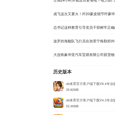
成飞这次又要火！歼20蒙皮细节纤豪毕
总书记这样教育引导党员干部树牢正确
波罗的海舰队飞行员在加里宁格勒郊外
历史版本
ob体育官方客户端下载V6.4专业
39.82MB
ob体育官方客户端下载V4.3专业
52.46MB