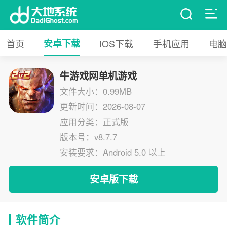
首页
安卓下载
IOS下载
手机应用
电脑
牛游戏网单机游戏
文件大小：0.99MB
更新时间：2026-08-07
应用分类：正式版
版本号：v8.7.7
安装要求：Android 5.0 以上
安卓版下载
软件简介