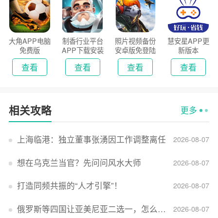
大角APP电脑
制香行业平台
照片视频备份
慧安星APP更
免费版
APP下载安装
安卓版免登陆
新版本
2026
版
查看
查看
查看
查看
相关攻略
更多
上海临港：独立董事张湧因工作调整离任
2026-08-07
想在乌克兰当官？先问问风水大师
2026-08-07
打造同频共振的“人才引擎”！
2026-08-07
俄罗斯等四国让亚美尼亚二选一，怎么回事？
2026-08-07