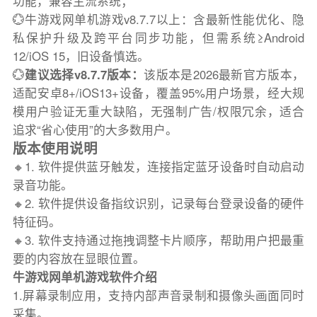
功能，兼容主流系统；
💮牛游戏网单机游戏v8.7.7以上：含最新性能优化、隐
私保护升级及跨平台同步功能，但需系统≥Android
12/iOS 15，旧设备慎选。
💮
建议选择v8.7.7版本：
该版本是2026最新官方版本，
适配安卓8+/iOS13+设备，覆盖95%用户场景，经大规
模用户验证无重大缺陷，无强制广告/权限冗余，适合
追求“省心使用”的大多数用户。
版本使用说明
🔸1. 软件提供蓝牙触发，连接指定蓝牙设备时自动启动
录音功能。
🔸2. 软件提供设备指纹识别，记录每台登录设备的硬件
特征码。
🔸3. 软件支持通过拖拽调整卡片顺序，帮助用户把最重
要的内容放在显眼位置。
牛游戏网单机游戏软件介绍
1.屏幕录制应用，支持内部声音录制和摄像头画面同时
采集。