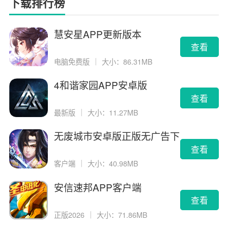
下载排行榜
慧安星APP更新版本
查看
电脑免费版
｜
大小：86.31MB
4和谐家园APP安卓版
查看
最新版
｜
大小：11.27MB
无废城市安卓版正版无广告下
载
查看
客户端
｜
大小：40.98MB
安信速邦APP客户端
查看
正版2026
｜
大小：71.86MB