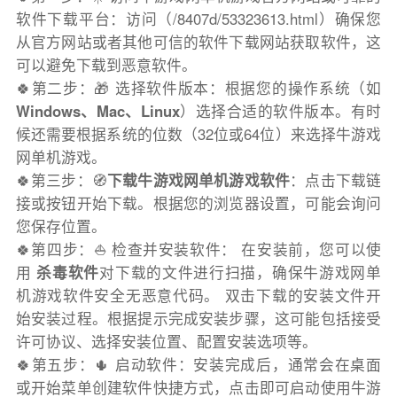
软件下载平台：访问（/8407d/53323613.html）确保您
从官方网站或者其他可信的软件下载网站获取软件，这
可以避免下载到恶意软件。
🍀第二步：🎁 选择软件版本：根据您的操作系统（如
Windows、Mac、Linux
）选择合适的软件版本。有时
候还需要根据系统的位数（32位或64位）来选择牛游戏
网单机游戏。
🍀第三步：🧭
下载牛游戏网单机游戏软件
：点击下载链
接或按钮开始下载。根据您的浏览器设置，可能会询问
您保存位置。
🍀第四步：⛵️ 检查并安装软件： 在安装前，您可以使
用
杀毒软件
对下载的文件进行扫描，确保牛游戏网单
机游戏软件安全无恶意代码。 双击下载的安装文件开
始安装过程。根据提示完成安装步骤，这可能包括接受
许可协议、选择安装位置、配置安装选项等。
🍀第五步：🌵 启动软件：安装完成后，通常会在桌面
或开始菜单创建软件快捷方式，点击即可启动使用牛游