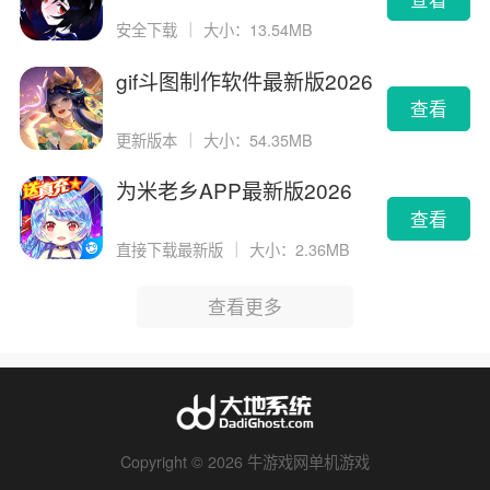
安全下载
｜
大小：13.54MB
gif斗图制作软件最新版2026
版
查看
更新版本
｜
大小：54.35MB
为米老乡APP最新版2026
查看
直接下载最新版
｜
大小：2.36MB
查看更多
Copyright © 2026 牛游戏网单机游戏