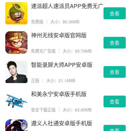
速派超人速派员APP免费无广
告版
查看
免费版
｜
大小：85.36MB
神州无线安卓版官网版
查看
免费无广告版
｜
大小：93.76MB
智能录屏大师APP安卓版
查看
正版
｜
大小：21.16MB
和美永宁安卓版手机版
查看
安全下载正版
｜
大小：63.60MB
遵义人社通安卓版手机版
查看