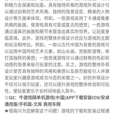
和精力去探索和玩耍。具有独特风格的游戏外观设计可
以通过创新的艺术风格、独特的场景设定、精美的人物
设计等方面来体现。例如，一些游戏采用了卡通或像素
风格的画面，使游戏具有可爱或复古的感觉；一些游戏
通过逼真的画面和细节来营造出真实的世界，让玩家身
临其境。此外，游戏的整体外观设计还应与游戏的主题
和玩法相呼应。例如，一款以古代中国为背景的游戏可
以运用中国传统艺术元素，如山水画、京剧脸谱等，来
打造独特的美感；一款竞速游戏可以通过鲜艳的色彩和
动感的场景来吸引玩家的注意。总之，游戏的整体外观
设计是否具有独特的风格和美感以及是否能吸引人并激
发玩家兴趣是游戏成功与否的关键之一。好的外观设计
不仅可以吸引玩家，还可以提升游戏的整体体验和可玩
性，使玩家更乐于长时间地投入其中。
💡
Q2：牛游戏网单机游戏(中国)APP下载安装IOS/安卓
通用版/手机版-文库 商用车网
🍁很高兴为您解答这个问题！游戏的下载和安装过程通